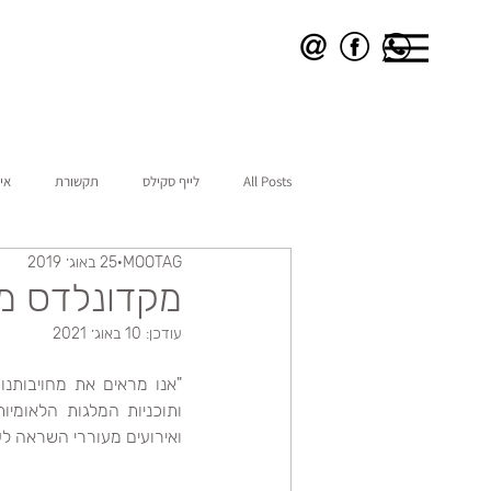
All Posts
לייף סקילס
תקשורת
אי
MOOTAG
25 באוג׳ 2019
מקדונלדס מ
עודכן:
10 באוג׳ 2021
ואירועים מעוררי השראה לע