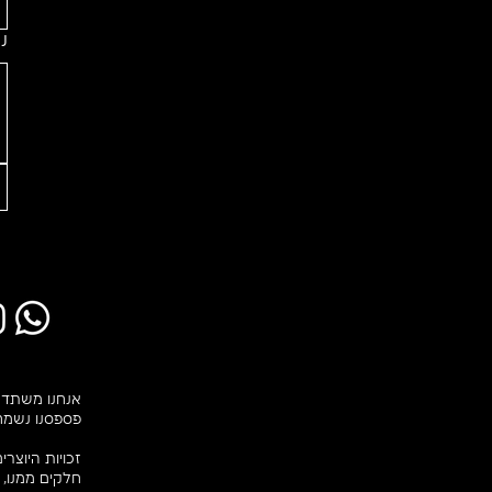
נ
פספסנו נשמח
זכויות היוצר
חלקים ממנו, 