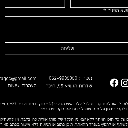
ושא הפניה
*
שליחה
agoc@gmail.com​
משרד:
052-9935050
הצהרת נגישות
שדרות הנשיא 95, חיפה
אנחנו משתדלות לדאוג לתת קרדיט לכל צלם ואיש
 לקבל עדכון על מנת שנוכל לתת את הקרדיט הראוי.
ים על כל תוכן האתר ללא יוצא מן הכלל של מותג אורית כהן בלבד, אין להעתיק
לשתף או להפיץ בנפרד מהאתר, תוכן כתוב או תמונות ללא אישור בכתב מאורי