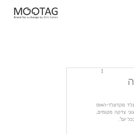
ה
"אנו מראים את מחויבותנו לעזור לאחרים עם תוכניות שונות, כמו למשל תוכניות הצדקה של רונלד מקדונלד-האוס 
ותוכניות המלגות הלאומיות RMHC / HACER. באמצעות מעורבות בספורט בקרב בני נוער, ארגוני צדקה מקומיים, 
ל יום".