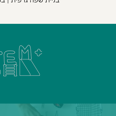
בניית שפה גרפית | בנ