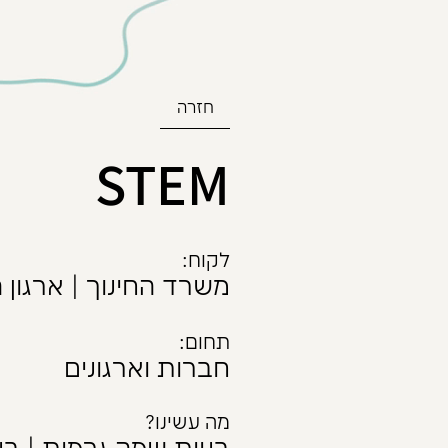
חזרה
STEM
לקוח:
משרד החינוך | ארגון ה
תחום:
חברות וארגונים
מה עשינו?