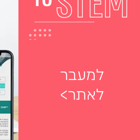
למעבר
לאתר>