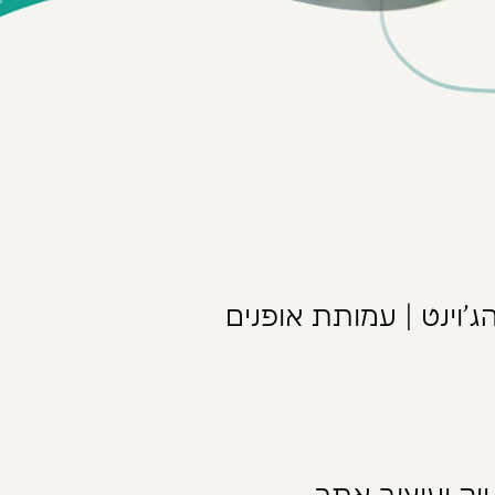
ג'וינט | עמותת אופנים