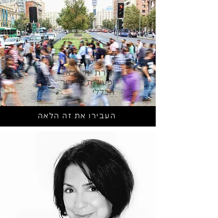
יצירת ימי שיא
ופעילות לציבור
הכללי
העבירו את זה הלאה