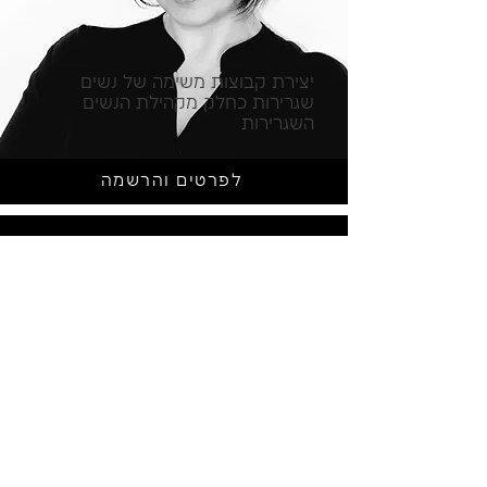
יצירת קבוצות משימה של נשים
שגרירות כחלק מקהילת הנשים
השגרירות
לפרטים והרשמה
LET'S CHANGE
TOGETHER
שם משפחה
*
שם
*
תפקיד