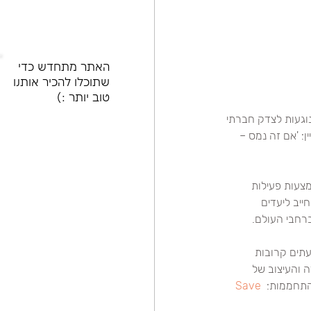
האתר מתחדש כדי
שתוכלו להכיר אותנו
טוב יותר :)
נוגעות לצדק חברתי 
בפריז בסוף 2015, יצא המותג בקמפיין: 'אם זה נמס – 
צעות פעילות 
יב ליעדים 
רחבי העולם.
תים קרובות 
 והעיצוב של 
התחממות: 
Save 