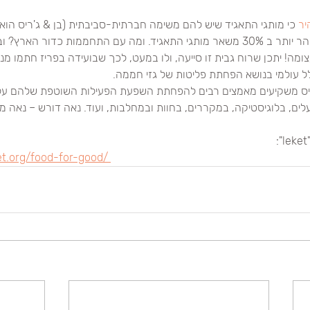
יר
 כי מותגי התאגיד שיש להם משימה חברתית-סביבתית (בן & ג'ריס הוא
ל עולמי בנושא הפחתת פליטות של גזי חממה.
'ריס משקיעים מאמצים רבים להפחתת השפעת הפעילות השוטפת שלהם על
ם, בלוגיסטיקה, במקררים, בחוות ובמחלבות, ועוד. נאה דורש – נאה מק
et.org/food-for-good/ 