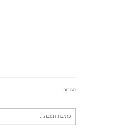
תגובות
העם הנרדף בעולם
כתיבת תגובה...