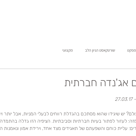
מפקט
שורטקאסט הגיון הלב
מקצועי
ם אג'נדה חברתית
ם? יש שיגידו שהוא מסתכם בהגדלת רווחים לבעלי המניות, אבל יותר ויו
זה: לעזור לפתור בעיות חברתיות וסביבתיות. הציפיה הזו גדלה בהתמדה 
ים: עליית כוחם והשפעתם של תאגידים מצד אחד, וירידת אמון ונאמנות הצ