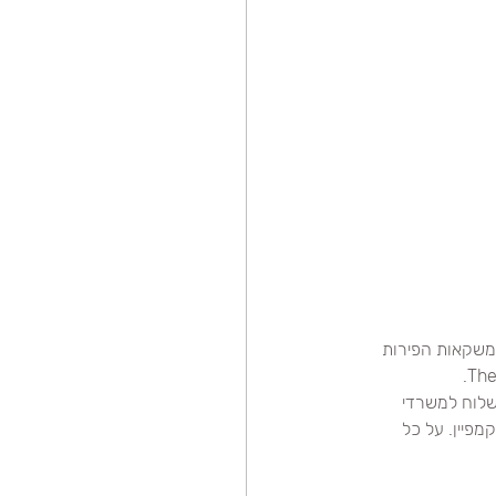
ור. בשנת 2003 יצא לראשונה מותג משקאות הפירות 
שלוח למשרדי 
יין. על כל 