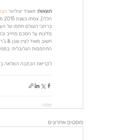
תוצאות:
 תאגיד יוניליוור 
הצה
מדינות על הסכם מחייב וכל
חשוב מאוד לציין שבן & ג
התחממות הגלובלית: במפעלי
לקריאת הכתבה המלאה ב"leket": 
פוסטים אחרונים