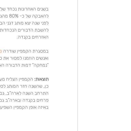
בשנים האחרונות נכחד שליש
להאבקה של כ- 80% מהגידולים החקלאיים. בין היתר, מדובר בגידולים המשמשים חומרי גלם לתעשיית המזון.
האזרחים בקנדה.
במסגרת הקמפיין שודרה 
פ
ואנשים הוזמנו למסור את כ
"נמחקה" דמות הדבורה האיי
תוצאות:
פרחים בקנדה ובארה"ב גם י
באיזה אופן הקמפיין השפיע