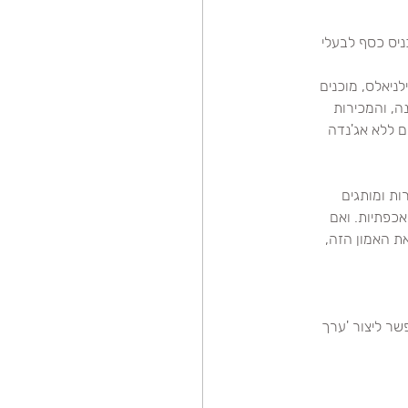
 לא רק להכניס כסף לבעלי 
וחד בני דור המילניאלס, מוכנים 
ה, והמכירות 
ם ללא אג'נדה 
ות ומותגים 
כפתיות. ואם 
ת האמון הזה, 
ר ליצור 'ערך 