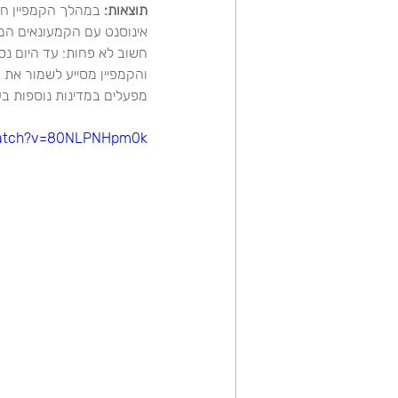
תוצאות:
אינוסנט עם הקמעונאים המ
והקמפיין מסייע לשמור את 
מפעלים במדינות נוספות בע
watch?v=80NLPNHpm0k