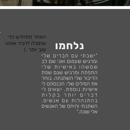
האתר מתחדש כדי
שתוכלו להכיר אותנו
טוב יותר :)