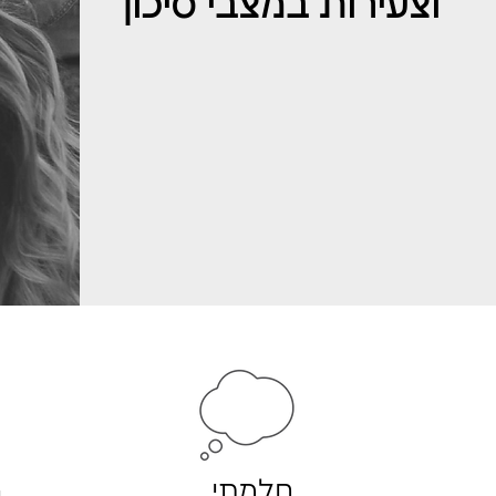
וצעירות במצבי סיכון
חלמתי