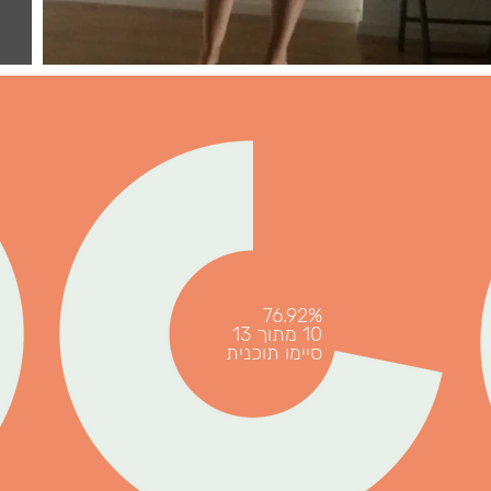
76.92%
10 מתוך 13
סיימו תוכנית