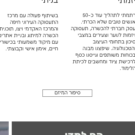
בניתי
זמתי
רתמתי לתהליך עוד כ-50
בשיתוף פעולה עם מרכז
נשים טובים שלא הכרתי.
התעסוקה העירוני חיפה
סק חברתי להכשרה, תעסוקה
והמרכז האקדמי ויצו, תוכנית
יזמות לנוער וצעירים במצבי
הכשרה למיתוג ובניית אתרים
יכון בתחומי העיצוב
עם מיקוד משמעותי בכישורי
הטכנולוגיה. שיפצנו מבנה
חיים, אימון אישי וקבוצתי.
כוחות משותפים וגייסנו כסף
רכישת ציוד ומחשבים לכיתת
לימוד.
סיפור המיזם