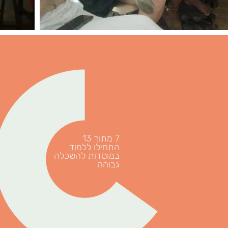
7 מתוך 13
התחילו ללמוד
במוסדות להשכלה
גבוהה