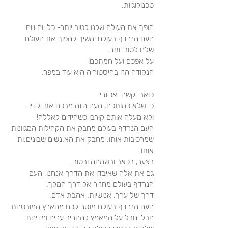
טכנולוגיות. 
הופך את העולם שלנו לטוב יותר- כל יום ויום.
העם הנרדף בעולם ימשיך להפוך את העולם 
שלנו לטוב יותר.
על אפכם ועל חמתכם!
הנקודה הזו בהיסטוריה היא עוד במפר.
כואב. קשה. אכזרי. 
כי שלא כמותכם, העם הזה מבכה את ילדיו. 
ולא מעלה אותם קורבן כשהידים לאללה!
העם הנרדף בעולם מחבק את הקהילות המגוונות 
שמרכיבות אותו. מחבק את הא.נשים שבונים.ות 
אותו.
בצער, בכאב ובשמחה ובטוב.
גם את אלה שאיבדו את הדרך אנחנו, העם 
הנרדף בעולם מחזיר אל דרך המלך.
דרך של ערך. אנושיות. אהבת אדם. 
העם הנרדף בעולם מוסר לכם מהארץ המובטחת.
חבל. חבל על המאמץ להחריב ערים ומדינות 