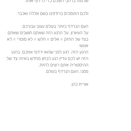
שלמות ברחבי העולם כדי לרדוף אותו.
ולכם התומכים ברודפינו בשם אללה ואכבר.
העם הנרדף ביותר בעולם עצוב עבורכם. 
על העיוורון. על הרגע הזה שאתם חושבים שאתם 
בצד של החזק = אלים = חלש = לא מוסרי = לא 
אנושי.
הרגע הזה. רגע לפני שהוא ירדוף אתכם. ברגע 
הזה יש לכם עדיין רגע לבחון מחדש באיזה צד של 
ההיסטוריה אתם רוצים להיות.
ממני, העם הנרדף בעולם.
אורית כהן.