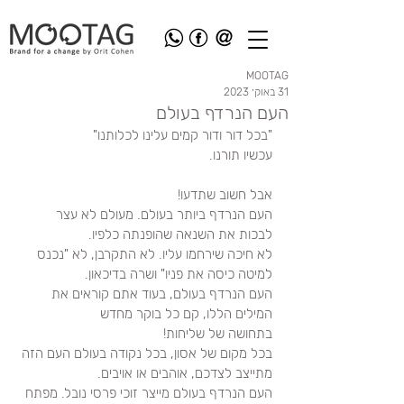
MOOTAG
31 באוק׳ 2023
העם הנרדף בעולם
"בכל דור ודור קמים עלינו לכלותנו"
עכשיו תורנו.
אבל חשוב שתדעו!
העם הנרדף ביותר בעולם. מעולם לא עצר 
לבכות את השנאה שהופנתה כלפיו.
לא חיכה שירחמו עליו. לא התקרבן, לא "נכנס 
למיטה כיסה את פניו" ושרה בדיכאון.
העם הנרדף בעולם, בעוד אתם קוראים את 
המילים הללו, קם כל בוקר מחדש 
בתחושה של שליחות!
בכל מקום של אסון, בכל נקודה בעולם העם הזה 
מתייצב לצדכם, אוהבים או אויבים.
העם הנרדף בעולם מייצר זוכי פרסי נובל. מפתח 